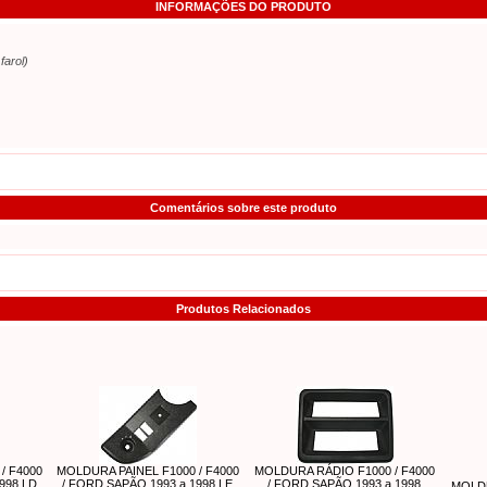
INFORMAÇÕES DO PRODUTO
farol)
Comentários sobre este produto
Produtos Relacionados
/ F4000
MOLDURA PAINEL F1000 / F4000
MOLDURA RÁDIO F1000 / F4000
998 LD
/ FORD SAPÃO 1993 a 1998 LE
/ FORD SAPÃO 1993 a 1998
MOLDU