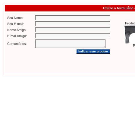
Utilize o formulário
Seu Nome:
Produt
Seu E-mail:
Nome Amigo:
E-mail Amigo:
Comentários:
P