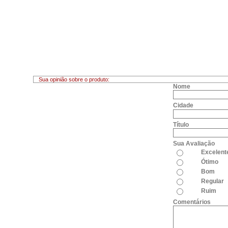
Sua opinião sobre o produto:
Nome
Cidade
Título
Sua Avaliação
Excelent
Ótimo
Bom
Regular
Ruim
Comentários